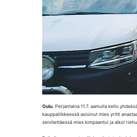
Oulu
. Perjantaina 11.7. aamulla kello yhde
kauppaliikkeessä asioinut mies yritti anastaa 
selvitettäessä mies kimpaantui ja alkoi riehu