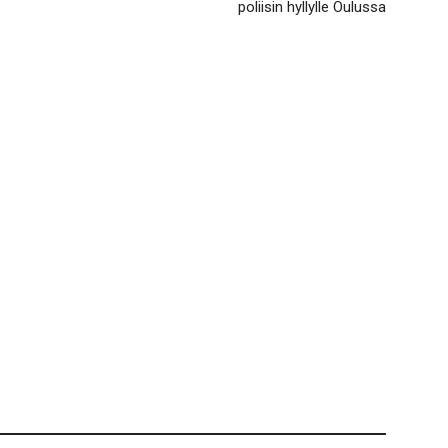
poliisin hyllylle Oulussa