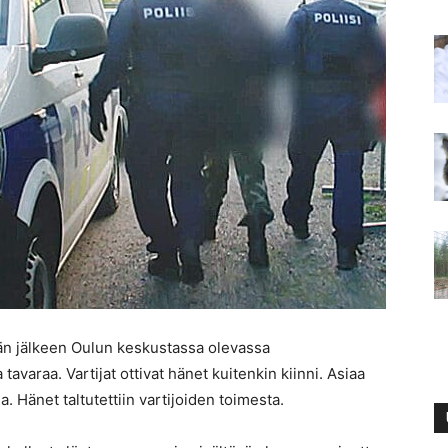
ksän jälkeen Oulun keskustassa olevassa
tavaraa. Vartijat ottivat hänet kuitenkin kiinni. Asiaa
a. Hänet taltutettiin vartijoiden toimesta.