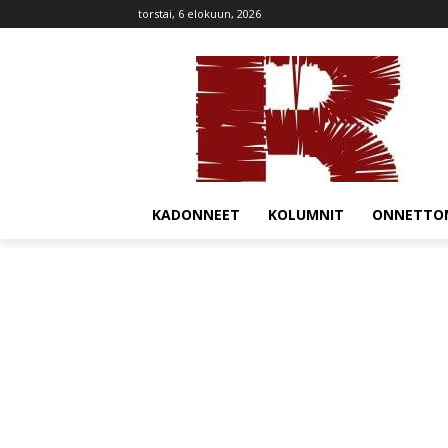
torstai, 6 elokuun, 2026
KADONNEET
KOLUMNIT
ONNETTO