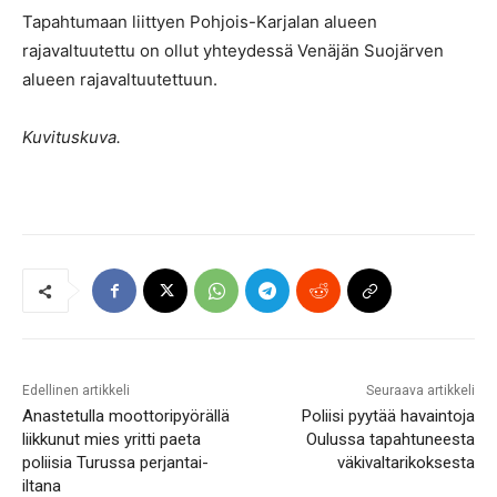
Tapahtumaan liittyen Pohjois-Karjalan alueen
rajavaltuutettu on ollut yhteydessä Venäjän Suojärven
alueen rajavaltuutettuun.
Kuvituskuva.
Edellinen artikkeli
Seuraava artikkeli
Anastetulla moottoripyörällä
Poliisi pyytää havaintoja
liikkunut mies yritti paeta
Oulussa tapahtuneesta
poliisia Turussa perjantai-
väkivaltarikoksesta
iltana