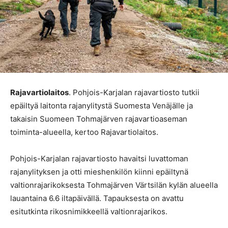
Rajavartiolaitos
. Pohjois-Karjalan rajavartiosto tutkii
epäiltyä laitonta rajanylitystä Suomesta Venäjälle ja
takaisin Suomeen Tohmajärven rajavartioaseman
toiminta-alueella, kertoo Rajavartiolaitos.
Pohjois-Karjalan rajavartiosto havaitsi luvattoman
rajanylityksen ja otti mieshenkilön kiinni epäiltynä
valtionrajarikoksesta Tohmajärven Värtsilän kylän alueella
lauantaina 6.6 iltapäivällä. Tapauksesta on avattu
esitutkinta rikosnimikkeellä valtionrajarikos.