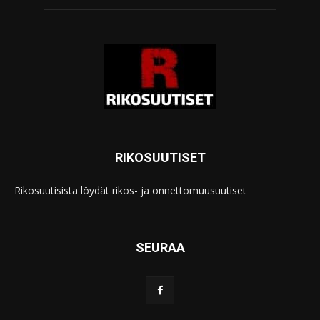
RIKOSUUTISET
Rikosuutisista löydät rikos- ja onnettomuusuutiset
SEURAA