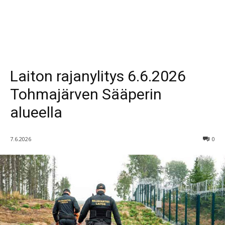
Laiton rajanylitys 6.6.2026
Tohmajärven Sääperin
alueella
7.6.2026
0