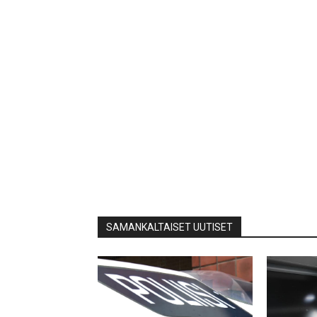
SAMANKALTAISET UUTISET