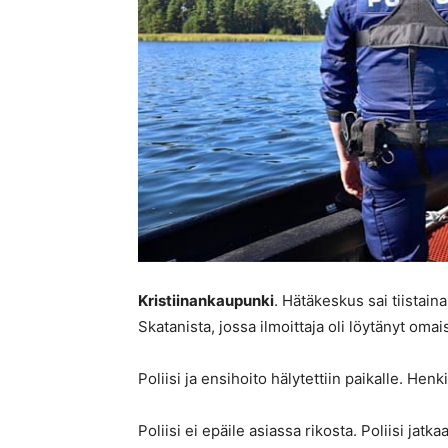
Kristiinankaupunki
. Hätäkeskus sai tiistain
Skatanista, jossa ilmoittaja oli löytänyt om
Poliisi ja ensihoito hälytettiin paikalle. Hen
Poliisi ei epäile asiassa rikosta. Poliisi jat