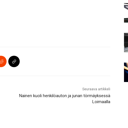
Seuraava artikkeli
Nainen kuoli henkilöauton ja junan törmäyksessä
Loimaalla