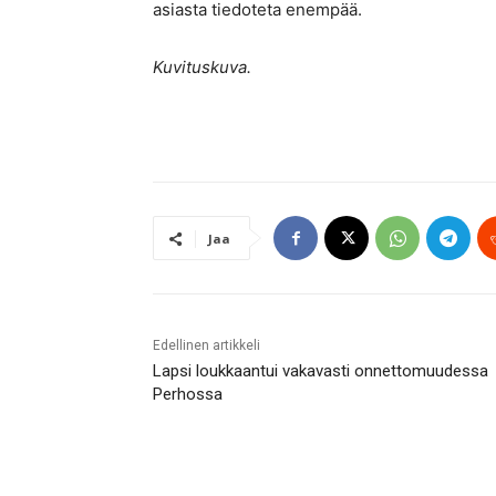
asiasta tiedoteta enempää.
Kuvituskuva.
Jaa
Edellinen artikkeli
Lapsi loukkaantui vakavasti onnettomuudessa
Perhossa