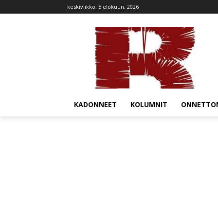
keskiviikko, 5 elokuun, 2026
KADONNEET
KOLUMNIT
ONNETTO