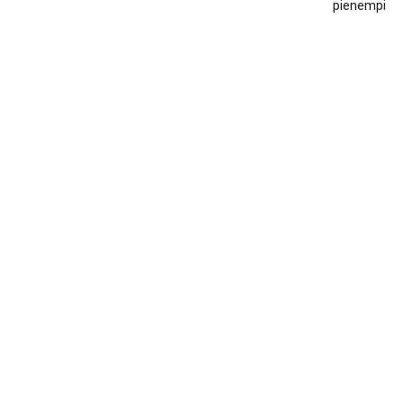
pienempi