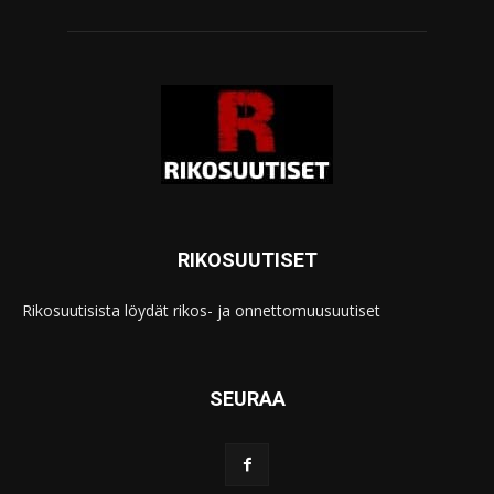
RIKOSUUTISET
Rikosuutisista löydät rikos- ja onnettomuusuutiset
SEURAA