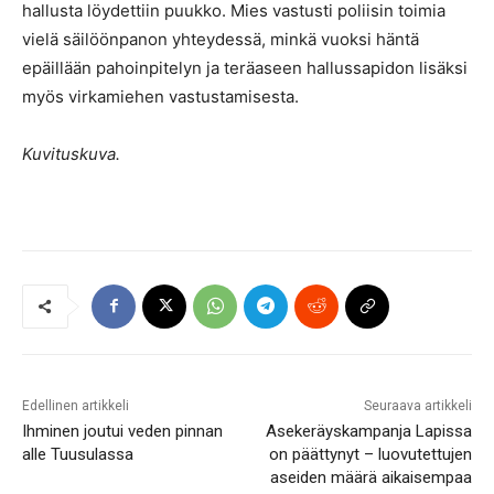
hallusta löydettiin puukko. Mies vastusti poliisin toimia
vielä säilöönpanon yhteydessä, minkä vuoksi häntä
epäillään pahoinpitelyn ja teräaseen hallussapidon lisäksi
myös virkamiehen vastustamisesta.
Kuvituskuva.
Edellinen artikkeli
Seuraava artikkeli
Ihminen joutui veden pinnan
Asekeräyskampanja Lapissa
alle Tuusulassa
on päättynyt – luovutettujen
aseiden määrä aikaisempaa