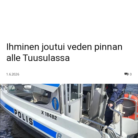
Ihminen joutui veden pinnan
alle Tuusulassa
1.6.2026
0