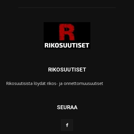
RIKOSUUTISET
Rikosuutisista löydät rikos- ja onnettomuusuutiset
SEURAA