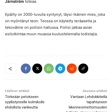
Järnström
toteaa.
Epäilty on 2000-luvulla syntynyt, täysi-ikäinen mies, joka
on myöntänyt teon. Teossa on käytetty teräasetta ja
tekoväline on poliisin hallussa. Poliisi jatkaa asian
esitutkintaa muun muassa kuulustelemalla todistajia.
Edellinen artikkeli
Seuraava artikkeli
Törkeään petokseen
Vantaan Lehdokkitiellä
syyllistyneelle kolmikolle
tapahtuneen
ehdollista vankeutta
liikenneonnettomuuden