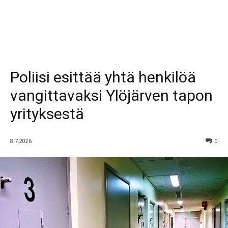
Poliisi esittää yhtä henkilöä
vangittavaksi Ylöjärven tapon
yrityksestä
8.7.2026
0