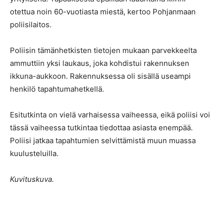
otettua noin 60-vuotiasta miestä, kertoo Pohjanmaan
poliisilaitos.
Poliisin tämänhetkisten tietojen mukaan parvekkeelta
ammuttiin yksi laukaus, joka kohdistui rakennuksen
ikkuna-aukkoon. Rakennuksessa oli sisällä useampi
henkilö tapahtumahetkellä.
Esitutkinta on vielä varhaisessa vaiheessa, eikä poliisi voi
tässä vaiheessa tutkintaa tiedottaa asiasta enempää.
Poliisi jatkaa tapahtumien selvittämistä muun muassa
kuulusteluilla.
Kuvituskuva.