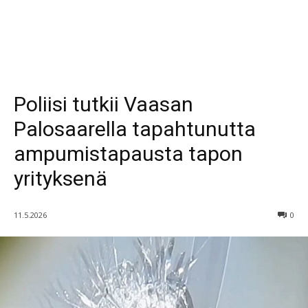
Poliisi tutkii Vaasan
Palosaarella tapahtunutta
ampumistapausta tapon
yrityksenä
11.5.2026
0