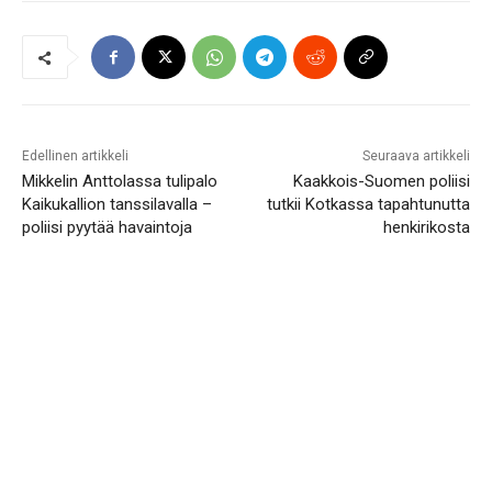
Edellinen artikkeli
Seuraava artikkeli
Mikkelin Anttolassa tulipalo
Kaakkois-Suomen poliisi
Kaikukallion tanssilavalla –
tutkii Kotkassa tapahtunutta
poliisi pyytää havaintoja
henkirikosta