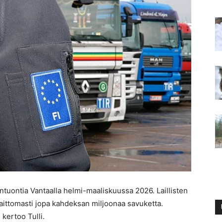
tuontia Vantaalla helmi-maaliskuussa 2026. Laillisten
ittomasti jopa kahdeksan miljoonaa savuketta.
 kertoo Tulli.