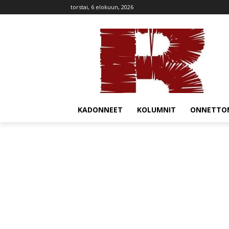
torstai, 6 elokuun, 2026
KADONNEET
KOLUMNIT
ONNETTO