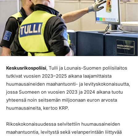
Keskusrikospoliisi
, Tulli ja Lounais-Suomen poliisilaitos
tutkivat vuosien 2023–2025 aikana laajamittaista
huumausaineiden maahantuonti- ja levityskokonaisuutta,
jossa Suomeen on vuosien 2023 ja 2024 aikana tuotu
yhteensä noin seitsemän miljoonaan euron arvosta
huumausaineita, kertoo KRP.
Rikoskokonaisuudessa selvitettiin huumausaineiden
maahantuontia, levitystä sekä velanperintään liittyvää