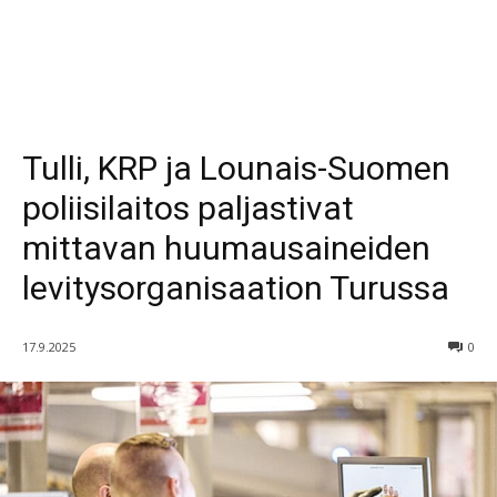
Tulli, KRP ja Lounais-Suomen
poliisilaitos paljastivat
mittavan huumausaineiden
levitysorganisaation Turussa
17.9.2025
0