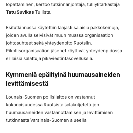
lopettaminen, kertoo tutkinnanjohtaja, tulliylitarkastaja
Tatu Suvikas
Tullista.
Esitutkinnassa käytettiin laajasti salaisia pakkokeinoja,
joiden avulla selvisivät muun muassa organisaation
johtosuhteet sekä yhteydenpito Ruotsiin.
Rikollisorganisaation jäsenet käyttivät yhteydenpidossa
erilaisia salattuja pikaviestintäsovelluksia.
Kymmeniä epäiltyinä huumausaineiden
levittämisestä
Lounais-Suomen poliisilaitos on vastannut
kokonaisuudessa Ruotsista salakuljetettujen
huumausaineiden vastaanottamisen ja levittämisen
tutkinnasta Varsinais-Suomen alueella.