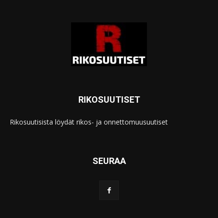
RIKOSUUTISET
Rikosuutisista löydät rikos- ja onnettomuusuutiset
SEURAA