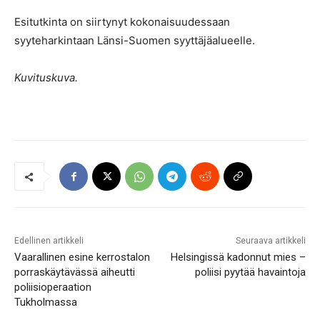
Esitutkinta on siirtynyt kokonaisuudessaan
syyteharkintaan Länsi-Suomen syyttäjäalueelle.
Kuvituskuva.
Edellinen artikkeli
Seuraava artikkeli
Vaarallinen esine kerrostalon
Helsingissä kadonnut mies –
porraskäytävässä aiheutti
poliisi pyytää havaintoja
poliisioperaation
Tukholmassa