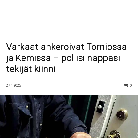
Varkaat ahkeroivat Torniossa
ja Kemissä – poliisi nappasi
tekijät kiinni
27.4.2025
0