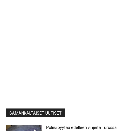
SAMANKALTAISET UUTISET
Poliisi pyytää edelleen vihjeitä Turussa