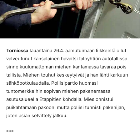
Torniossa
lauantaina 26.4. aamutuimaan liikkeellä ollut
valveutunut kansalainen havaitsi taloyhtiön autotallissa
sinne kuulumattoman miehen kantamassa tavaraa pois
tallista. Miehen touhut keskeytyivät ja hän lähti karkuun
sähköpotkulaudalla. Poliisipartio huomasi
tuntomerkkeihin sopivan miehen pakenemassa
asutusalueella Etappitien kohdalla. Mies onnistui
puikahtamaan pakoon, mutta poliisi tunnisti pakenijan,
joten asian selvittely jatkuu.
***