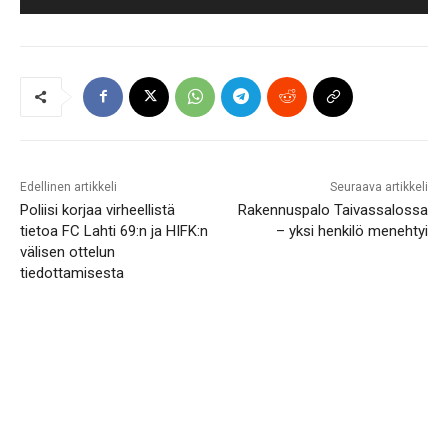
Edellinen artikkeli
Seuraava artikkeli
Poliisi korjaa virheellistä
Rakennuspalo Taivassalossa
tietoa FC Lahti 69:n ja HIFK:n
– yksi henkilö menehtyi
välisen ottelun
tiedottamisesta