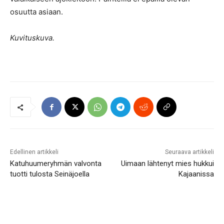
osuutta asiaan.
Kuvituskuva.
Edellinen artikkeli
Seuraava artikkeli
Katuhuumeryhmän valvonta
Uimaan lähtenyt mies hukkui
tuotti tulosta Seinäjoella
Kajaanissa