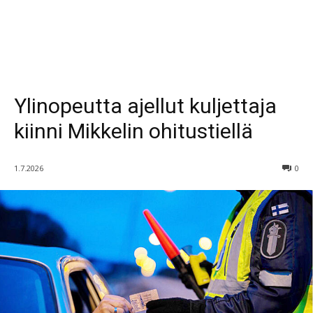
Ylinopeutta ajellut kuljettaja
kiinni Mikkelin ohitustiellä
1.7.2026
0