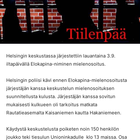
Helsingin keskustassa järjestettiin lauantaina 3.9.
iltapäivällä Elokapina-niminen mielenosoitus.
Helsingin poliisi kävi ennen Elokapina-mielenosoitusta
järjestäjän kanssa keskustelun mielenosoituksen
suunnitellusta kulusta. Järjestäjän kanssa sovitun
mukaisesti kulkueen oli tarkoitus matkata
Rautatieasemalta Kaisaniemen kautta Hakaniemeen.
Käydystä keskustelusta poiketen noin 150 henkilön
joukko teki tiesulun Unioninkadulle klo 13 maissa. Osa