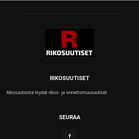
RIKOSUUTISET
Rikosuutisista löydät rikos- ja onnettomuusuutiset
SEURAA