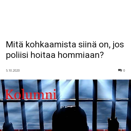
Mitä kohkaamista siinä on, jos
poliisi hoitaa hommiaan?
5.10.2020
0