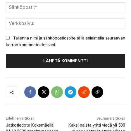
Säh
Ver
Tallenna nimi ja sähköpostiosoite tällä selaimella seuraavan
kerran kommentoidessani.
Edellinen artikkeli
Seuraava artikkeli
Jatkotiedote Kokemäellä
Kaksi naista yritti viedä yli 500