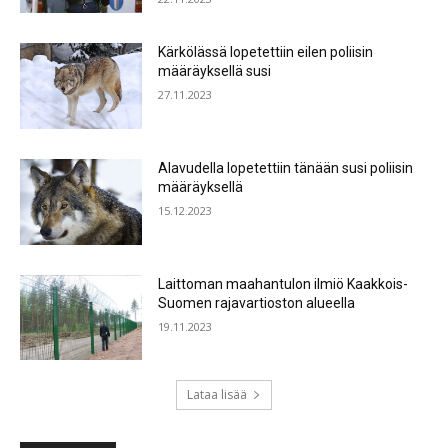
Kärkölässä lopetettiin eilen poliisin
määräyksellä susi
27.11.2023
Alavudella lopetettiin tänään susi poliisin
määräyksellä
15.12.2023
Laittoman maahantulon ilmiö Kaakkois-
Suomen rajavartioston alueella
19.11.2023
Lataa lisää