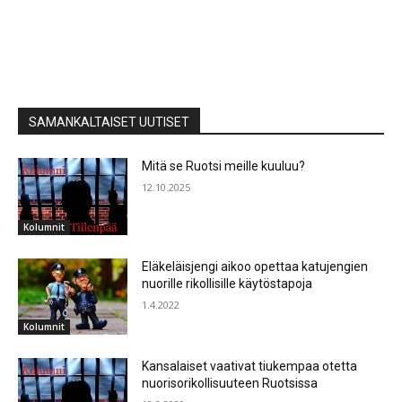
SAMANKALTAISET UUTISET
Mitä se Ruotsi meille kuuluu?
12.10.2025
Kolumnit
Eläkeläisjengi aikoo opettaa katujengien
nuorille rikollisille käytöstapoja
1.4.2022
Kolumnit
Kansalaiset vaativat tiukempaa otetta
nuorisorikollisuuteen Ruotsissa